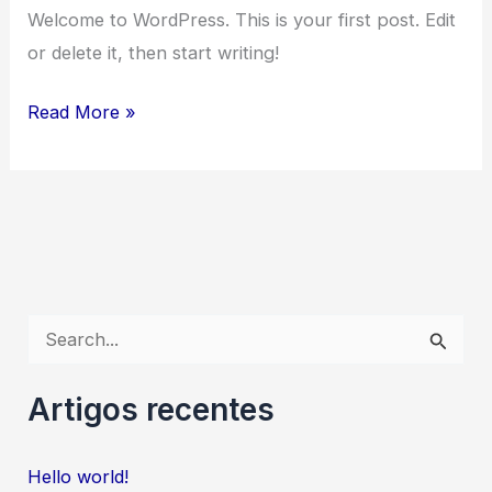
Welcome to WordPress. This is your first post. Edit
or delete it, then start writing!
Hello
Read More »
world!
S
e
a
Artigos recentes
r
c
Hello world!