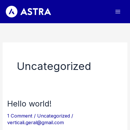
Skip
to
content
Uncategorized
Hello world!
1 Comment
/
Uncategorized
/
verticali.geral@gmail.com